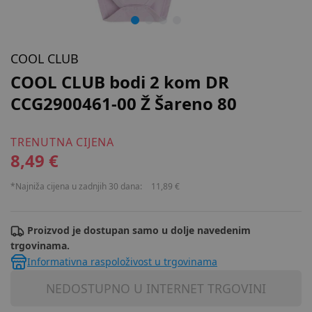
COOL CLUB
COOL CLUB bodi 2 kom DR
CCG2900461-00 Ž Šareno 80
TRENUTNA CIJENA
8,49 €
*Najniža cijena u zadnjih 30 dana:
11,89 €
Proizvod je dostupan samo u dolje navedenim
trgovinama.
Informativna raspoloživost u trgovinama
NEDOSTUPNO U INTERNET TRGOVINI