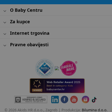
O Baby Centru
Za kupce
Internet trgovina
Pravne obavijesti
© 2026 Akids HR d.o.o., Zagreb |
Produkcija:
Bilumina d.o.o.