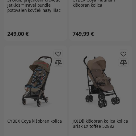
JetKids™Travel bundle
kišobran kolica
potovalen kovček hazy lilac
249,00 €
749,99 €
CYBEX Coya kišobran kolica
JOIE®
kišobran kolica kolica
Brisk LX toffee 52882