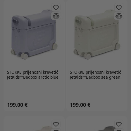
STOKKE
prijenosni krevetić
STOKKE
prijenosni krevetić
JetKids™Bedbox arctic blue
JetKids™Bedbox sea green
199,00 €
199,00 €