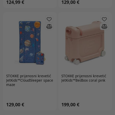
124,99 €
129,00 €
STOKKE
prijenosni krevetić
STOKKE
prijenosni krevetić
JetKids™CloudSleeper space
JetKids™Bedbox coral pink
maze
129,00 €
199,00 €