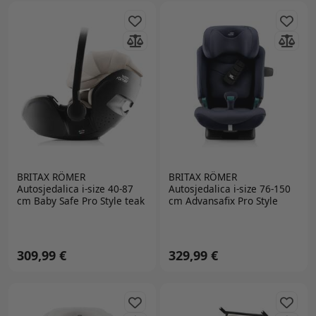
BRITAX RÖMER
BRITAX RÖMER
Autosjedalica i-size 40-87
Autosjedalica i-size 76-150
cm Baby Safe Pro Style teak
cm Advansafix Pro Style
night blue
309,99 €
329,99 €