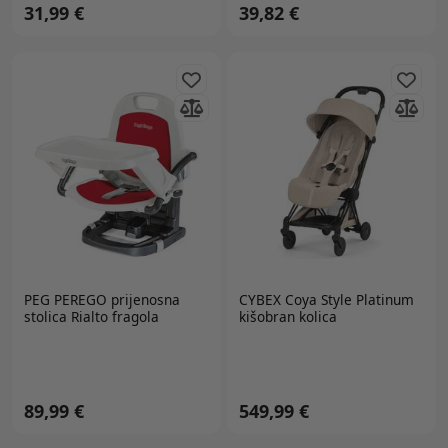
31,99 €
39,82 €
PEG PEREGO
prijenosna
CYBEX Coya Style Platinum
stolica Rialto fragola
kišobran kolica
89,99 €
549,99 €