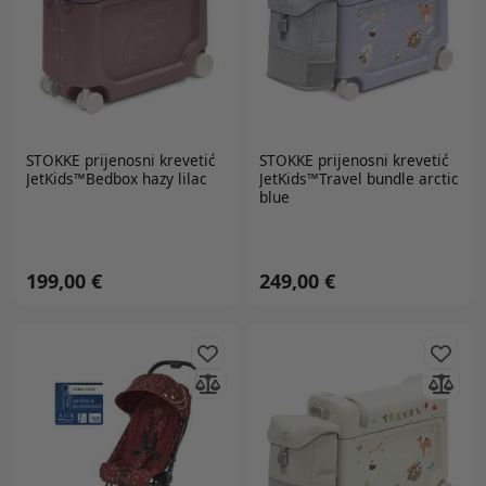
STOKKE
prijenosni krevetić
STOKKE
prijenosni krevetić
JetKids™Bedbox hazy lilac
JetKids™Travel bundle arctic
blue
199,00 €
249,00 €