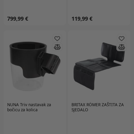
799,99 €
119,99 €
NUNA Triv nastavak za
BRITAX RÖMER
ZAŠTITA ZA
bočicu za kolica
SJEDALO