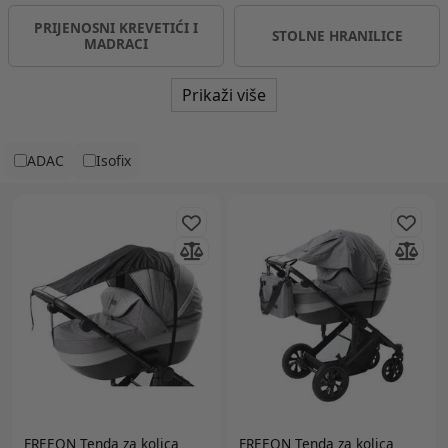
PRIJENOSNI KREVETIĆI I
STOLNE HRANILICE
MADRACI
Prikaži više
ADAC
Isofix
FREEON
Tenda za kolica
FREEON
Tenda za kolica