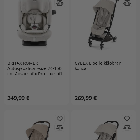
BRITAX RÖMER
CYBEX Libelle kišobran
Autosjedalica i-size 76-150
kolica
cm Advansafix Pro Lux soft
taupe
349,99 €
269,99 €