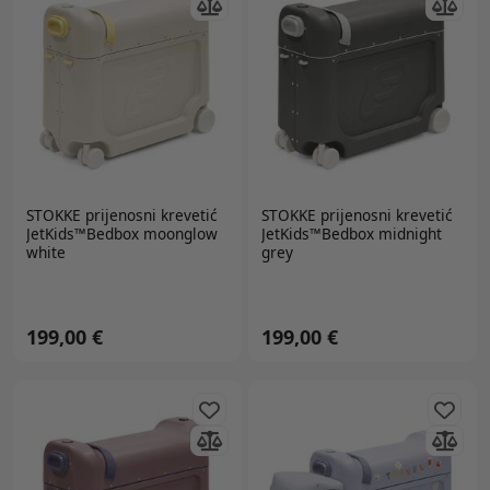
STOKKE
prijenosni krevetić
STOKKE
prijenosni krevetić
JetKids™Bedbox moonglow
JetKids™Bedbox midnight
white
grey
199,00 €
199,00 €