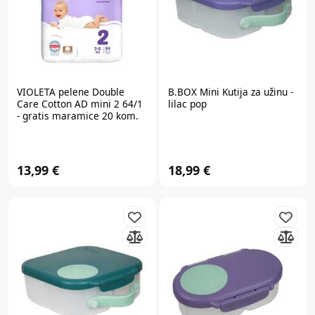
VIOLETA
pelene Double
B.BOX
Mini Kutija za užinu -
Care Cotton AD mini 2 64/1
lilac pop
- gratis maramice 20 kom.
100454 100454
13,99 €
18,99 €