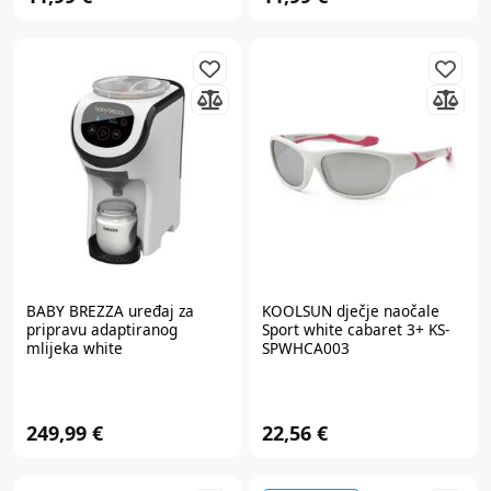
BABY BREZZA
uređaj za
KOOLSUN
dječje naočale
pripravu adaptiranog
Sport white cabaret 3+ KS-
mlijeka white
SPWHCA003
249,99 €
22,56 €