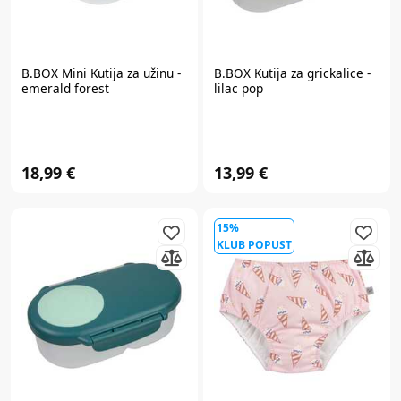
B.BOX
Mini Kutija za užinu -
B.BOX
Kutija za grickalice -
emerald forest
lilac pop
18,99 €
13,99 €
15%
KLUB POPUST