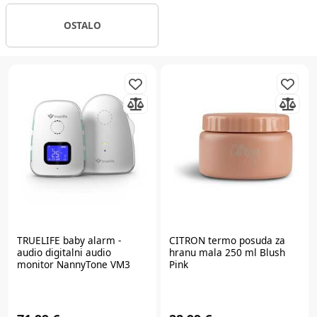
OSTALO
TRUELIFE
baby alarm -
CITRON
termo posuda za
audio digitalni audio
hranu mala 250 ml Blush
monitor NannyTone VM3
Pink
TLNTVM3