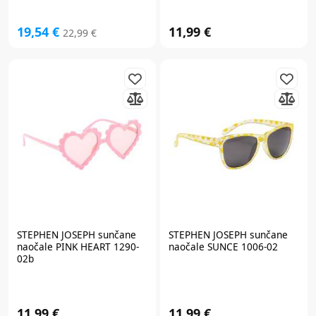
19,54 €
11,99 €
22,99 €
STEPHEN JOSEPH
sunčane
STEPHEN JOSEPH
sunčane
naočale PINK HEART 1290-
naočale SUNCE 1006-02
02b
11,99 €
11,99 €