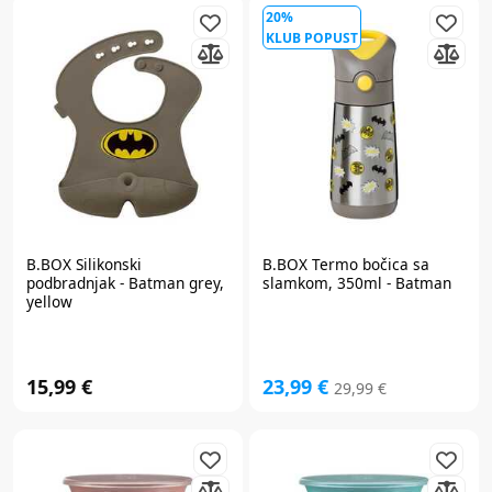
20%
KLUB POPUST
B.BOX
Silikonski
B.BOX
Termo bočica sa
podbradnjak - Batman grey,
slamkom, 350ml - Batman
yellow
15,99 €
23,99 €
29,99 €