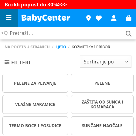
Bicikli popust do 30%
>>>
Pretraži
...
NA POČETNU STRANICU
/
LJETO
/
KOZMETIKA I PRIBOR
FILTERI
PELENE ZA PLIVANJE
PELENE
ZAŠTITA OD SUNCA I
VLAŽNE MARAMICE
KOMARACA
TERMO BOCE I POSUDICE
SUNČANE NAOČALE