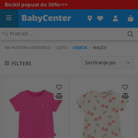
Bicikli popust do 30%
>>>
Pretraži
...
NA POČETNU STRANICU
/
LJETO
/
ODJEĆA
/
MAJICE
FILTERI