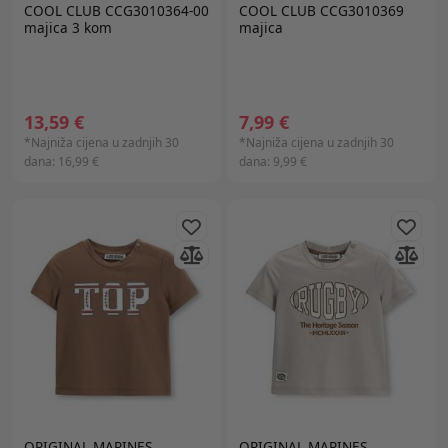
COOL CLUB CCG3010364-00
COOL CLUB CCG3010369
majica 3 kom
majica
13,59 €
7,99 €
*Najniža cijena u zadnjih 30
*Najniža cijena u zadnjih 30
dana:
16,99 €
dana:
9,99 €
ORIGINAL MARINES
ORIGINAL MARINES