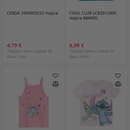
CERDA 2900003232 majica
COOL CLUB LCB3012400
majica MARVEL
4,79 €
6,99 €
*Najniža cijena u zadnjih 30
*Najniža cijena u zadnjih 30
dana:
7,99 €
dana:
9,99 €