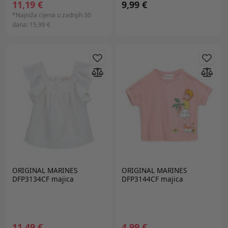
11,19 €
9,99 €
*Najniža cijena u zadnjih 30
dana:
15,99 €
ORIGINAL MARINES
ORIGINAL MARINES
DFP3134CF majica
DFP3144CF majica
11,49 €
4,99 €