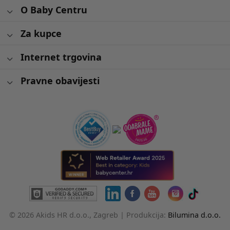
O Baby Centru
Za kupce
Internet trgovina
Pravne obavijesti
© 2026 Akids HR d.o.o., Zagreb |
Produkcija:
Bilumina d.o.o.