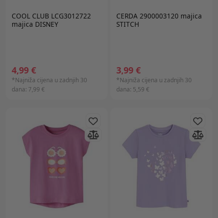
COOL CLUB LCG3012722
CERDA 2900003120 majica
majica DISNEY
STITCH
4,99 €
3,99 €
*Najniža cijena u zadnjih 30
*Najniža cijena u zadnjih 30
dana:
7,99 €
dana:
5,59 €