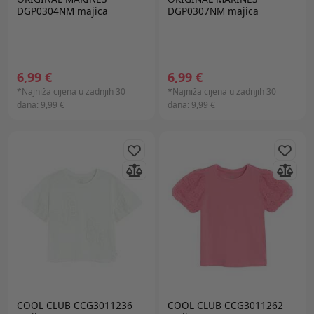
DGP0304NM majica
DGP0307NM majica
6,99 €
6,99 €
*Najniža cijena u zadnjih 30
*Najniža cijena u zadnjih 30
dana:
9,99 €
dana:
9,99 €
COOL CLUB CCG3011236
COOL CLUB CCG3011262