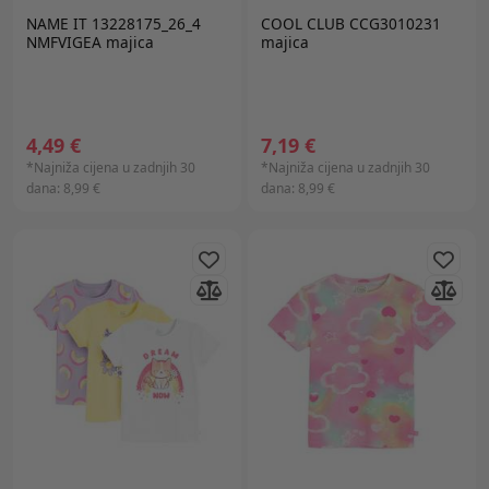
NAME IT 13228175_26_4
COOL CLUB CCG3010231
NMFVIGEA majica
majica
4,49 €
7,19 €
*Najniža cijena u zadnjih 30
*Najniža cijena u zadnjih 30
dana:
8,99 €
dana:
8,99 €