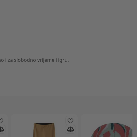
o i za slobodno vrijeme i igru.