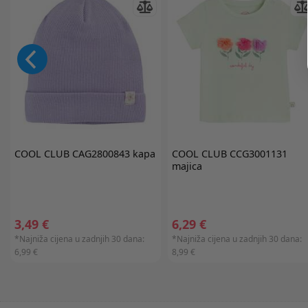
COOL CLUB
CAG2800843 kapa
COOL CLUB
CCG3001131
majica
3,49 €
6,29 €
*Najniža cijena u zadnjih 30 dana:
*Najniža cijena u zadnjih 30 dana:
6,99 €
8,99 €