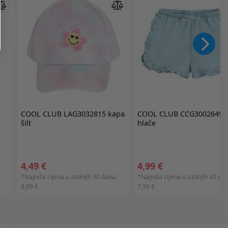
COOL CLUB
LAG3032815 kapa
COOL CLUB
CCG3002649
šilt
hlače
4,49 €
4,99 €
*Najniža cijena u zadnjih 30 dana:
*Najniža cijena u zadnjih 30 dan
8,99 €
7,99 €