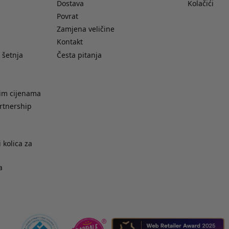
Dostava
Kolačići
Povrat
Zamjena veličine
Kontakt
 šetnja
Česta pitanja
nim cijenama
rtnership
 kolica za
a