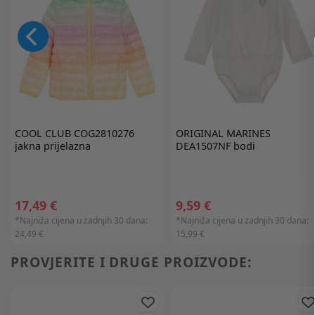
COOL CLUB
COG2810276
ORIGINAL MARINES
jakna prijelazna
DEA1507NF bodi
17,49 €
9,59 €
*Najniža cijena u zadnjih 30 dana:
*Najniža cijena u zadnjih 30 dana:
24,49 €
15,99 €
PROVJERITE I DRUGE PROIZVODE: