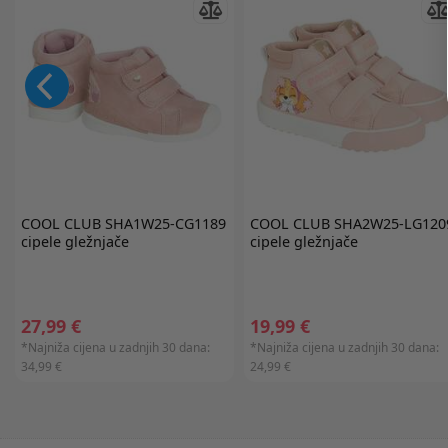
COOL CLUB
SHA1W25-CG1189
COOL CLUB
SHA2W25-LG120
cipele gležnjače
cipele gležnjače
27,99 €
19,99 €
*Najniža cijena u zadnjih 30 dana:
*Najniža cijena u zadnjih 30 dana:
34,99 €
24,99 €