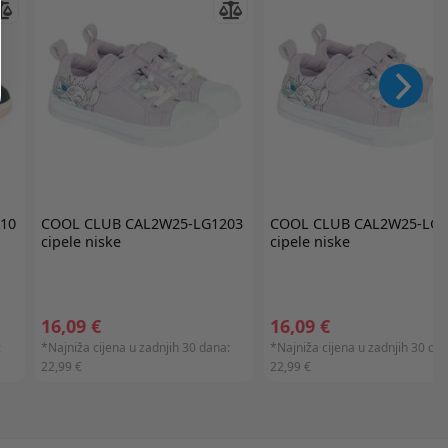
10
COOL CLUB
CAL2W25-LG1203
COOL CLUB
CAL2W25-LG1
cipele niske
cipele niske
16,09 €
16,09 €
:
*Najniža cijena u zadnjih 30 dana:
*Najniža cijena u zadnjih 30 dan
22,99 €
22,99 €