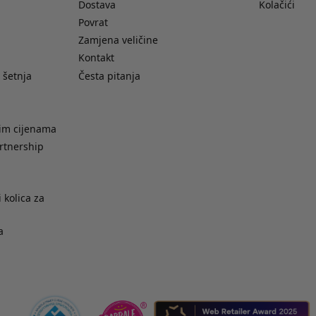
Dostava
Kolačići
Povrat
Zamjena veličine
Kontakt
 šetnja
Česta pitanja
nim cijenama
rtnership
 kolica za
a