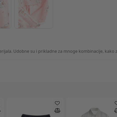
rijala. Udobne su i prikladne za mnoge kombinacije, kako za