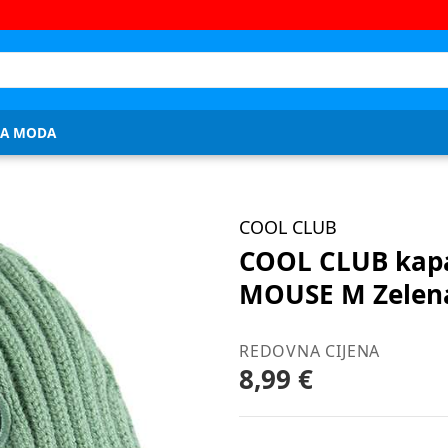
JA MODA
COOL CLUB
COOL CLUB kap
MOUSE M Zelena
REDOVNA CIJENA
8,99 €