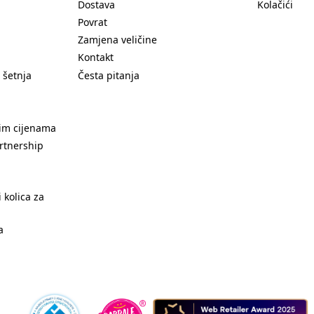
Dostava
Kolačići
Povrat
Zamjena veličine
Kontakt
 šetnja
Česta pitanja
nim cijenama
rtnership
 kolica za
a