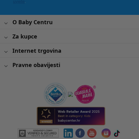
uvjete
.
O Baby Centru
Za kupce
Internet trgovina
Pravne obavijesti