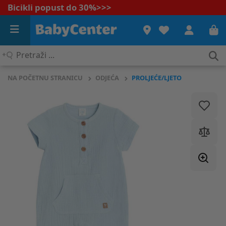
Bicikli popust do 30%
>>>
Pretraži
...
NA POČETNU STRANICU
ODJEĆA
PROLJEĆE/LJETO