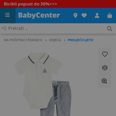
Bicikli popust do 30%
>>>
Pretraži
...
NA POČETNU STRANICU
ODJEĆA
PROLJEĆE/LJETO