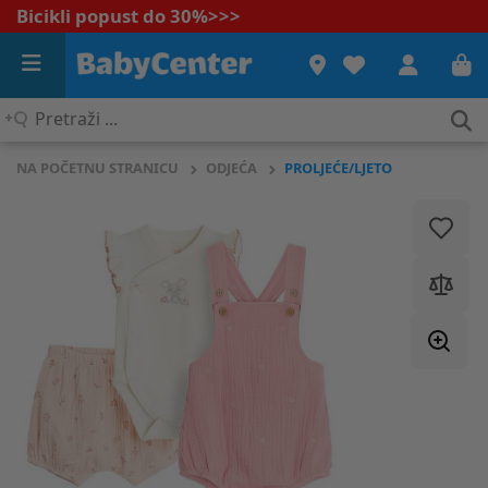
Bicikli popust do 30%
>>>
Pretraži
...
NA POČETNU STRANICU
ODJEĆA
PROLJEĆE/LJETO