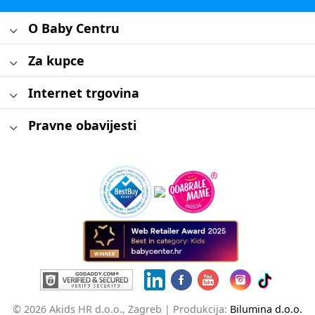
O Baby Centru
Za kupce
Internet trgovina
Pravne obavijesti
© 2026 Akids HR d.o.o., Zagreb |
Produkcija:
Bilumina d.o.o.