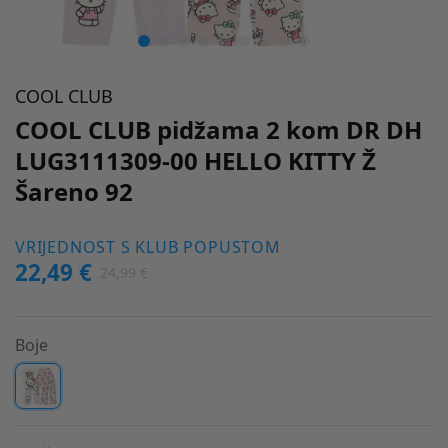
COOL CLUB
COOL CLUB pidžama 2 kom DR DH
LUG3111309-00 HELLO KITTY Ž
Šareno 92
VRIJEDNOST S KLUB POPUSTOM
22,49 €
24,99 €
Boje