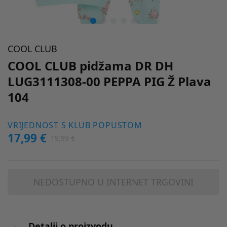
COOL CLUB
COOL CLUB pidžama DR DH
LUG3111308-00 PEPPA PIG Ž Plava
104
VRIJEDNOST S KLUB POPUSTOM
17,99 €
19,99 €
NEDOSTUPNO U INTERNET TRGOVINI
Detalji o proizvodu