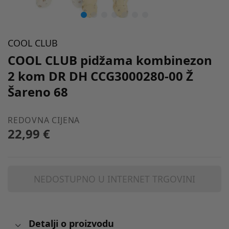
COOL CLUB
COOL CLUB pidžama kombinezon
2 kom DR DH CCG3000280-00 Ž
Šareno 68
REDOVNA CIJENA
22,99 €
NEDOSTUPNO U INTERNET TRGOVINI
Detalji o proizvodu