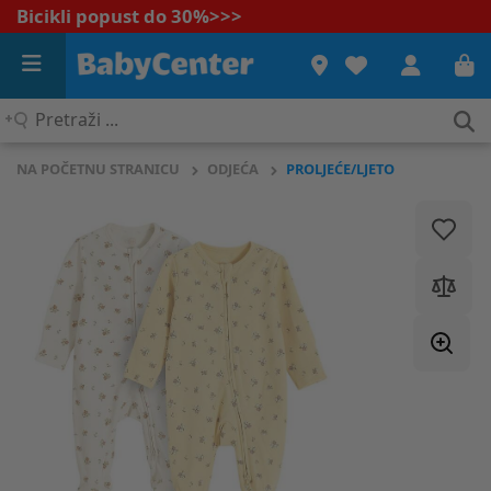
Bicikli popust do 30%
>>>
Pretraži
...
NA POČETNU STRANICU
ODJEĆA
PROLJEĆE/LJETO