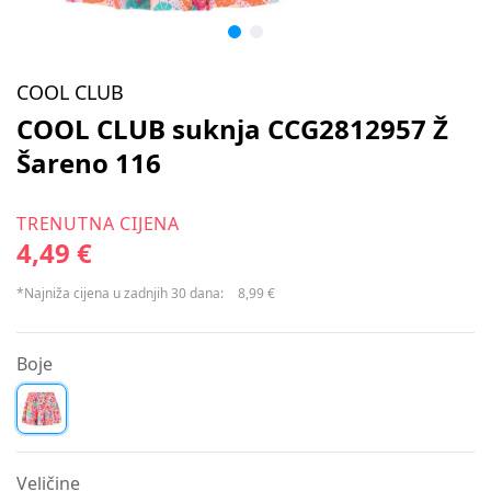
COOL CLUB
COOL CLUB suknja CCG2812957 Ž
Šareno 116
TRENUTNA CIJENA
4,49 €
*Najniža cijena u zadnjih 30 dana:
8,99 €
Boje
Veličine