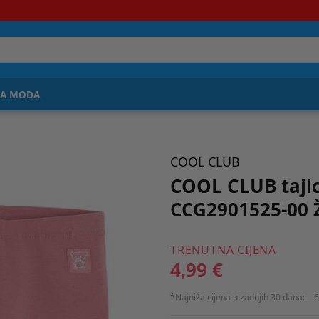
JA MODA
COOL CLUB
COOL CLUB taji
CCG2901525-00 
TRENUTNA CIJENA
4,99 €
*Najniža cijena u zadnjih 30 dana:
6