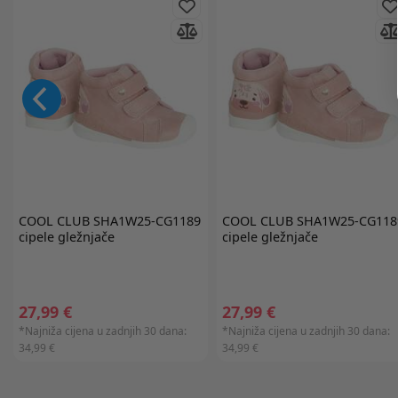
COOL CLUB
SHA1W25-CG1189
COOL CLUB
SHA1W25-CG118
cipele gležnjače
cipele gležnjače
27,99 €
27,99 €
*Najniža cijena u zadnjih 30 dana:
*Najniža cijena u zadnjih 30 dana:
34,99 €
34,99 €