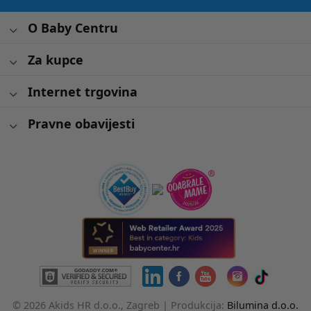
O Baby Centru
Za kupce
Internet trgovina
Pravne obavijesti
© 2026 Akids HR d.o.o., Zagreb |
Produkcija:
Bilumina d.o.o.