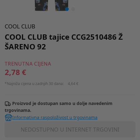
COOL CLUB
COOL CLUB tajice CCG2510486 Ž
ŠARENO 92
TRENUTNA CIJENA
2,78 €
*Najniža cijena u zadnjih 30 dana:
4,64 €
Proizvod je dostupan samo u dolje navedenim
trgovinama.
Informativna raspoloživost u trgovinama
NEDOSTUPNO U INTERNET TRGOVINI