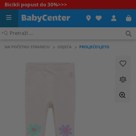
Bicikli popust do 30%
>>>
Pretraži
...
NA POČETNU STRANICU
ODJEĆA
PROLJEĆE/LJETO