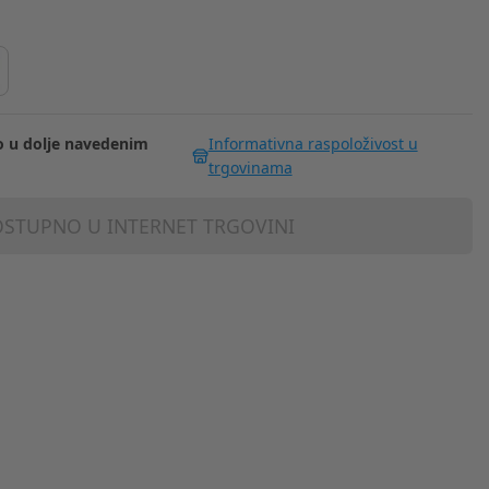
 u dolje navedenim
Informativna raspoloživost u
trgovinama
STUPNO U INTERNET TRGOVINI