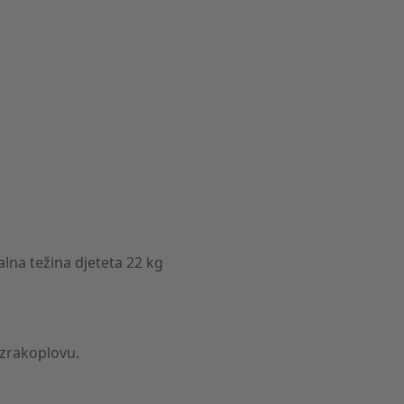
lna težina djeteta 22 kg
 zrakoplovu.