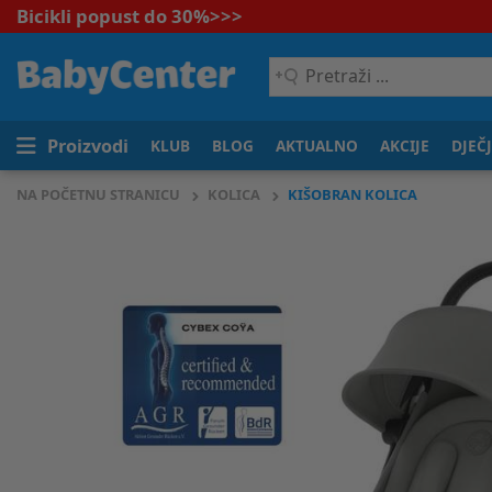
Bicikli popust do 30%
>>>
Pretraži
...
Proizvodi
KLUB
BLOG
AKTUALNO
AKCIJE
DJEČ
NA POČETNU STRANICU
KOLICA
KIŠOBRAN KOLICA