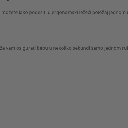
je možete lako podesiti u ergonomski ležeći položaj jednom
e vam osigurati bebu u nekoliko sekundi samo jednom rukom