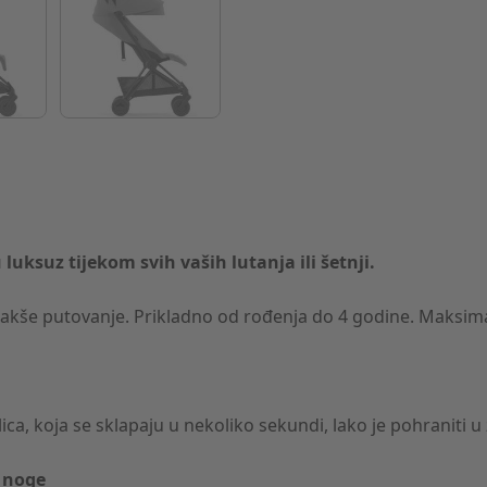
uksuz tijekom svih vaših lutanja ili šetnji.
 lakše putovanje. Prikladno od rođenja do 4 godine. Maksima
a, koja se sklapaju u nekoliko sekundi, lako je pohraniti u
a noge