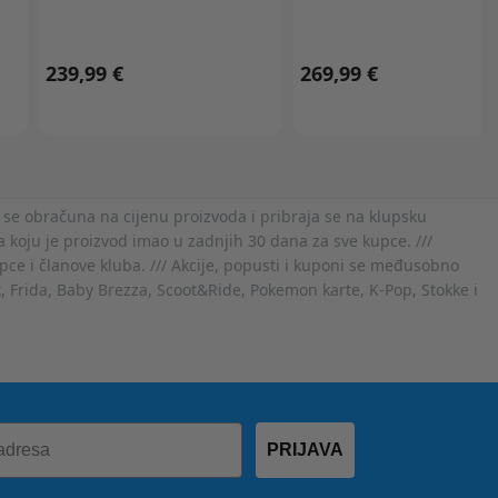
239,99 €
269,99 €
 se obračuna na cijenu proizvoda i pribraja se na klupsku
 koju je proizvod imao u zadnjih 30 dana za sve kupce. ///
ce i članove kluba. /// Akcije, popusti i kuponi se međusobno
x, Frida, Baby Brezza, Scoot&Ride, Pokemon karte, K-Pop, Stokke i
PRIJAVA