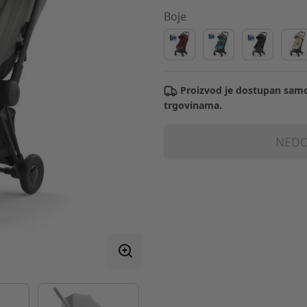
Boje
Proizvod je dostupan samo
trgovinama.
NEDO