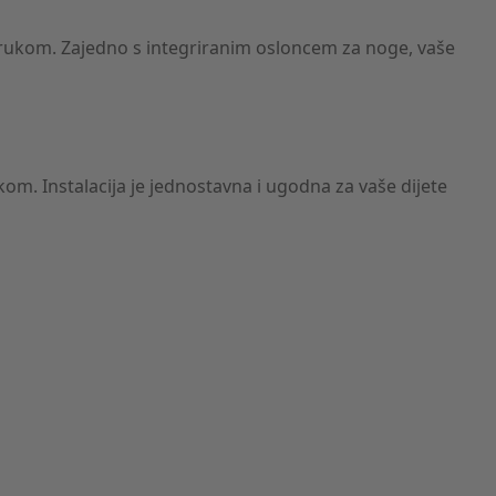
 rukom. Zajedno s integriranim osloncem za noge, vaše
. Instalacija je jednostavna i ugodna za vaše dijete