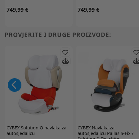
749,99 €
749,99 €
PROVJERITE I DRUGE PROIZVODE:
CYBEX
Solution Q navlaka za
CYBEX
Navlaka za
autosjedalicu
autosjedalicu Pallas S-Fix /
Solution S-Fix white