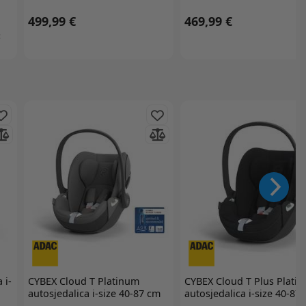
499,99 €
469,99 €
:
 i-
CYBEX
Cloud T Platinum
CYBEX
Cloud T Plus Plati
autosjedalica i-size 40-87 cm
autosjedalica i-size 40-87