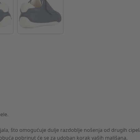
ele.
jala, što omogućuje dulje razdoblje nošenja od drugih cipe
a obuća pobrinut će se za udoban korak vaših mališana.