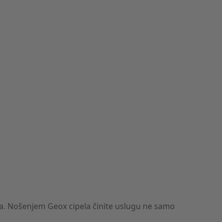
la. Nošenjem Geox cipela činite uslugu ne samo