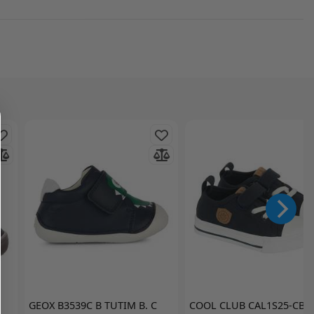
GEOX
B3539C B TUTIM B. C
COOL CLUB
CAL1S25-CB1