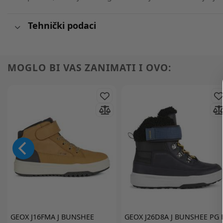
Tehnički podaci
MOGLO BI VAS ZANIMATI I OVO:
GEOX
J16FMA J BUNSHEE
GEOX
J26D8A J BUNSHEE PG 