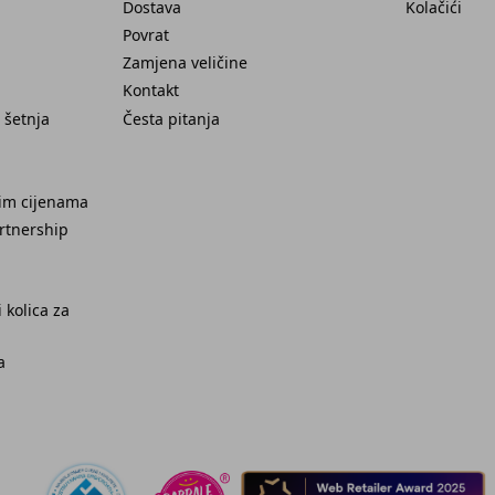
Dostava
Kolačići
Povrat
Zamjena veličine
Kontakt
 šetnja
Česta pitanja
nim cijenama
rtnership
 kolica za
a