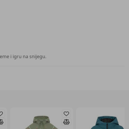
e i igru ​​na snijegu.