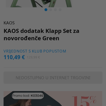
KAOS
KAOS dodatak Klapp Set za
novorođenče Green
VRIJEDNOST S KLUB POPUSTOM
110,49 €
129,99 €
NEDOSTUPNO U INTERNET TRGOVINI