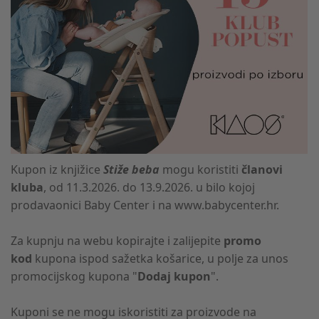
Kupon iz knjižice
Stiže beba
mogu koristiti
članovi
kluba
, od 11.3.2026. do 13.9.2026. u bilo kojoj
prodavaonici Baby Center i na www.babycenter.hr.
Za kupnju na webu kopirajte i zalijepite
promo
kod
kupona ispod sažetka košarice, u polje za unos
promocijskog kupona "
Dodaj kupon
".
Kuponi se ne mogu iskoristiti za proizvode na