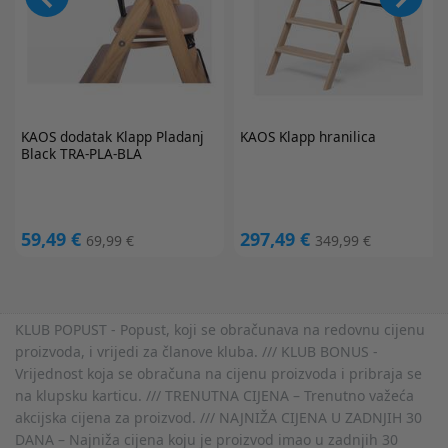
KAOS
dodatak Klapp Pladanj
KAOS
Klapp hranilica
Black TRA-PLA-BLA
59,49 €
297,49 €
69,99 €
349,99 €
KLUB POPUST - Popust, koji se obračunava na redovnu cijenu
proizvoda, i vrijedi za članove kluba. /// KLUB BONUS -
Vrijednost koja se obračuna na cijenu proizvoda i pribraja se
na klupsku karticu. /// TRENUTNA CIJENA – Trenutno važeća
akcijska cijena za proizvod. /// NAJNIŽA CIJENA U ZADNJIH 30
DANA – Najniža cijena koju je proizvod imao u zadnjih 30