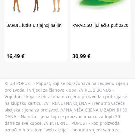
BARBIE
lutka u sjajnoj haljini
PARADISO
ljuljačka puž 0220
16,49 €
30,99 €
KLUB POPUST - Popust, koji se obračunava na redovnu cijenu
proizvoda, i vrijedi za članove kluba. /// KLUB BONUS -
Vrijednost koja se obračuna na cijenu proizvoda i pribraja se
na klupsku karticu. /// TRENUTNA CIJENA – Trenutno važeća
akcijska cijena za proizvod. /// NAJNIŽA CIJENA U ZADNJIH 30
DANA – Najniža cijena koju je proizvod imao u zadnjih 30
dana za sve kupce. /// INTERNET POPUST - kod proizvoda
označenih tekstom "web akcija" - ponuda vrijedi samo za