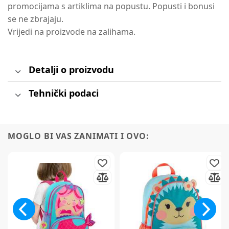
promocijama s artiklima na popustu. Popusti i bonusi
se ne zbrajaju.
Vrijedi na proizvode na zalihama.
Detalji o proizvodu
Tehnički podaci
MOGLO BI VAS ZANIMATI I OVO:
Prijavite se na
newsletter
i iskoristite
7% popusta