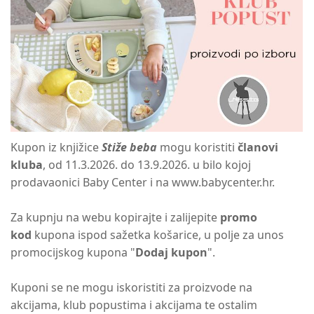
Kupon iz knjižice
Stiže beba
mogu koristiti
članovi
kluba
, od 11.3.2026. do 13.9.2026. u bilo kojoj
prodavaonici Baby Center i na www.babycenter.hr.
Za kupnju na webu kopirajte i zalijepite
promo
kod
kupona ispod sažetka košarice, u polje za unos
promocijskog kupona "
Dodaj kupon
".
Kuponi se ne mogu iskoristiti za proizvode na
akcijama, klub popustima i akcijama te ostalim