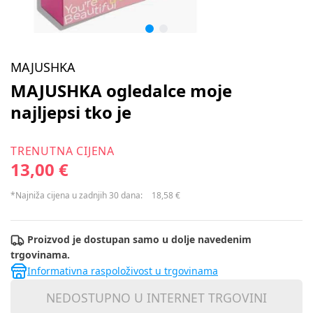
MAJUSHKA
MAJUSHKA ogledalce moje
najljepsi tko je
TRENUTNA CIJENA
13,00 €
*Najniža cijena u zadnjih 30 dana:
18,58 €
Proizvod je dostupan samo u dolje navedenim
trgovinama.
Informativna raspoloživost u trgovinama
NEDOSTUPNO U INTERNET TRGOVINI