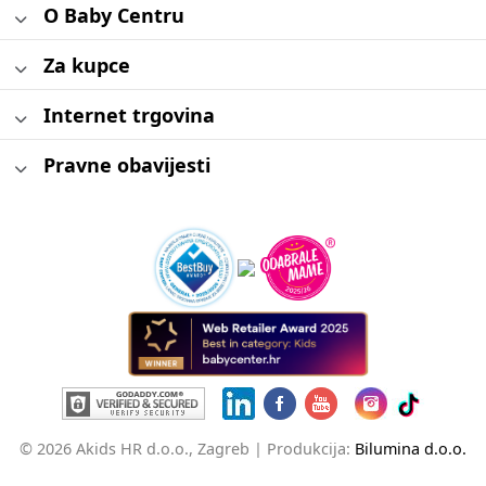
O Baby Centru
Za kupce
Internet trgovina
Pravne obavijesti
© 2026 Akids HR d.o.o., Zagreb |
Produkcija:
Bilumina d.o.o.