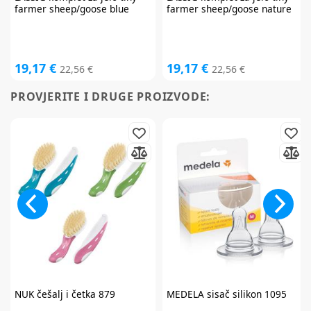
farmer sheep/goose blue
farmer sheep/goose nature
19,17 €
19,17 €
22,56 €
22,56 €
PROVJERITE I DRUGE PROIZVODE:
NUK
češalj i četka 879
MEDELA
sisač silikon 1095