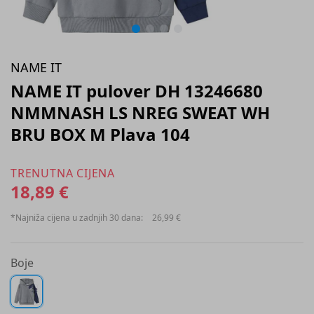
NAME IT
NAME IT pulover DH 13246680
NMMNASH LS NREG SWEAT WH
BRU BOX M Plava 104
TRENUTNA CIJENA
18,89 €
*Najniža cijena u zadnjih 30 dana:
26,99 €
Boje