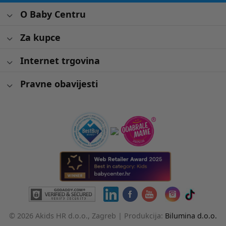
O Baby Centru
Za kupce
Internet trgovina
Pravne obavijesti
© 2026 Akids HR d.o.o., Zagreb |
Produkcija:
Bilumina d.o.o.