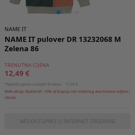
NAME IT
NAME IT pulover DR 13232068 M
Zelena 86
TRENUTNA CIJENA
12,49 €
*Najniža cijena u zadnjih 30 dana:
17,49 €
Web akcija: dodatnih -15% za kupnju već sniženog asortimana odjeće i
obuće
NEDOSTUPNO U INTERNET TRGOVINI