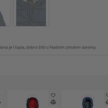
na je i topla, dobro štiti u hladnim zimskim danima.