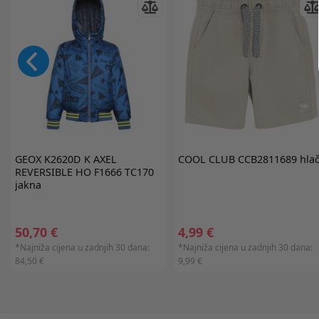
GEOX
K2620D K AXEL
COOL CLUB
CCB2811689 hla
REVERSIBLE HO F1666 TC170
jakna
50,70 €
4,99 €
*Najniža cijena u zadnjih 30 dana:
*Najniža cijena u zadnjih 30 dana:
84,50 €
9,99 €