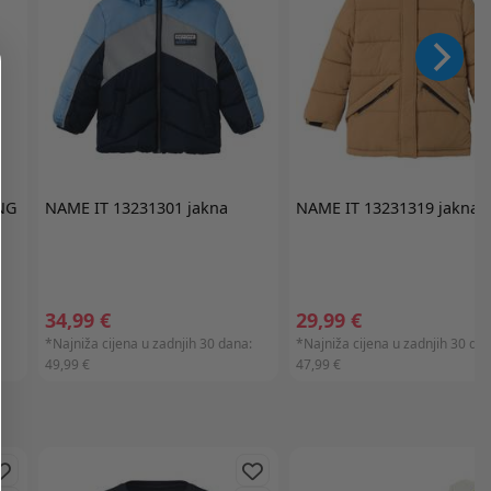
NG
NAME IT
13231301 jakna
NAME IT
13231319 jakna
34,99 €
29,99 €
:
*Najniža cijena u zadnjih 30 dana:
*Najniža cijena u zadnjih 30 dan
49,99 €
47,99 €