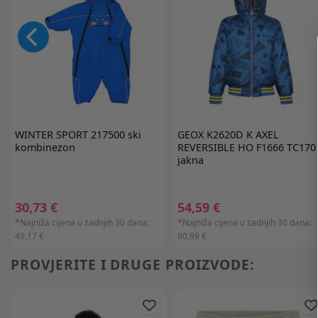
WINTER SPORT
217500 ski
GEOX
K2620D K AXEL
kombinezon
REVERSIBLE HO F1666 TC170
jakna
30,73 €
54,59 €
*Najniža cijena u zadnjih 30 dana:
*Najniža cijena u zadnjih 30 dana:
49,17 €
90,99 €
PROVJERITE I DRUGE PROIZVODE: