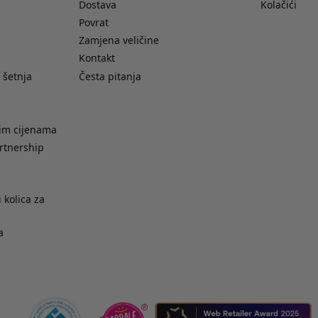
Dostava
Kolačići
Povrat
Zamjena veličine
Kontakt
 šetnja
Česta pitanja
nim cijenama
rtnership
 kolica za
a