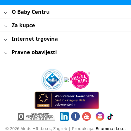
O Baby Centru
Za kupce
Internet trgovina
Pravne obavijesti
© 2026 Akids HR d.o.o., Zagreb |
Produkcija:
Bilumina d.o.o.