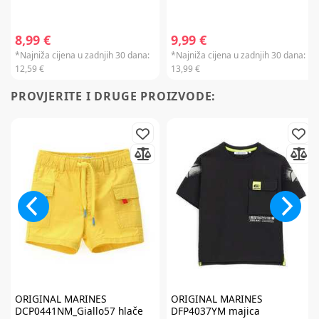
8,99 €
9,99 €
*Najniža cijena u zadnjih 30 dana:
*Najniža cijena u zadnjih 30 dana:
12,59 €
13,99 €
PROVJERITE I DRUGE PROIZVODE:
ORIGINAL MARINES
ORIGINAL MARINES
DCP0441NM_Giallo57 hlače
DFP4037YM majica