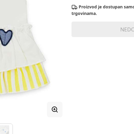
Proizvod je dostupan samo
trgovinama.
NEDO