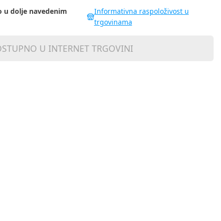
 u dolje navedenim
Informativna raspoloživost u
trgovinama
STUPNO U INTERNET TRGOVINI