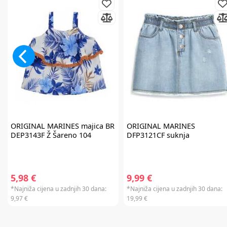
ORIGINAL MARINES
majica BR
ORIGINAL MARINES
DEP3143F Ž Šareno 104
DFP3121CF suknja
5,98 €
9,99 €
*Najniža cijena u zadnjih 30 dana:
*Najniža cijena u zadnjih 30 dana:
9,97 €
19,99 €