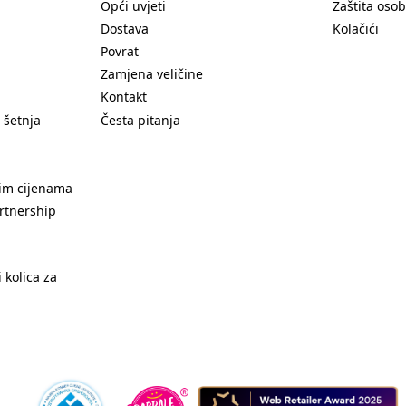
Opći uvjeti
Zaštita oso
Dostava
Kolačići
Povrat
Zamjena veličine
Kontakt
 šetnja
Česta pitanja
nim cijenama
rtnership
 kolica za