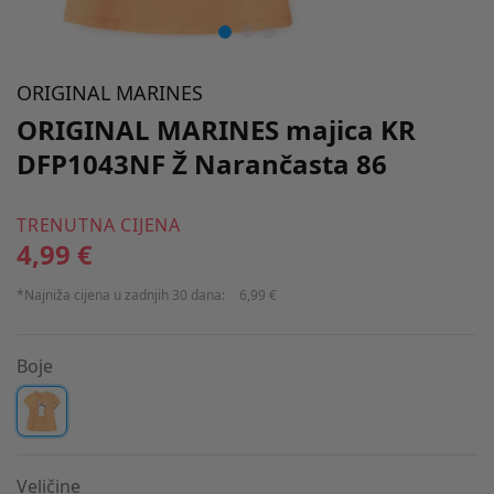
ORIGINAL MARINES
ORIGINAL MARINES majica KR
DFP1043NF Ž Narančasta 86
TRENUTNA CIJENA
4,99 €
*Najniža cijena u zadnjih 30 dana:
6,99 €
Boje
Veličine