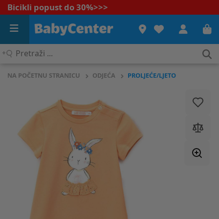
Bicikli popust do 30%
>>>
Pretraži
...
NA POČETNU STRANICU
ODJEĆA
PROLJEĆE/LJETO