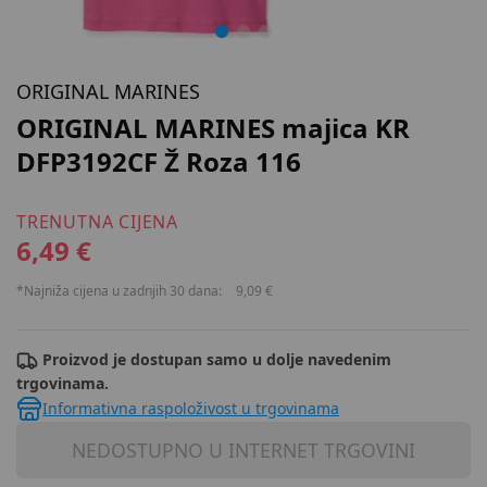
ORIGINAL MARINES
ORIGINAL MARINES majica KR
DFP3192CF Ž Roza 116
TRENUTNA CIJENA
6,49 €
*Najniža cijena u zadnjih 30 dana:
9,09 €
Proizvod je dostupan samo u dolje navedenim
trgovinama.
Informativna raspoloživost u trgovinama
NEDOSTUPNO U INTERNET TRGOVINI