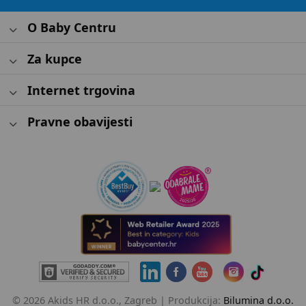
O Baby Centru
Za kupce
Internet trgovina
Pravne obavijesti
© 2026 Akids HR d.o.o., Zagreb |
Produkcija:
Bilumina d.o.o.