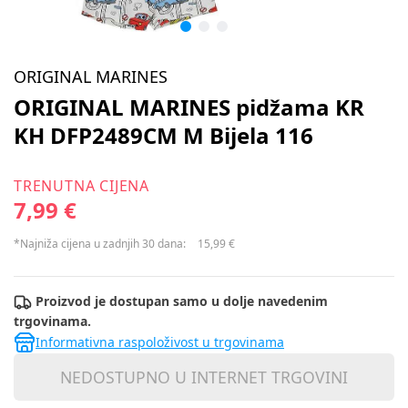
ORIGINAL MARINES
ORIGINAL MARINES pidžama KR
KH DFP2489CM M Bijela 116
TRENUTNA CIJENA
7,99 €
*Najniža cijena u zadnjih 30 dana:
15,99 €
Proizvod je dostupan samo u dolje navedenim
trgovinama.
Informativna raspoloživost u trgovinama
NEDOSTUPNO U INTERNET TRGOVINI