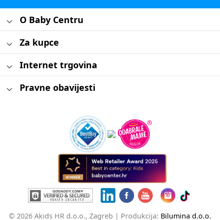
O Baby Centru
Za kupce
Internet trgovina
Pravne obavijesti
© 2026 Akids HR d.o.o., Zagreb |
Produkcija:
Bilumina d.o.o.