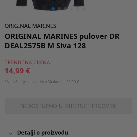
ORIGINAL MARINES
ORIGINAL MARINES pulover DR
DEAL2575B M Siva 128
TRENUTNA CIJENA
14,99 €
*Najniža cijena u zadnjih 30 dana:
23,99 €
NEDOSTUPNO U INTERNET TRGOVINI
Detalji o proizvodu