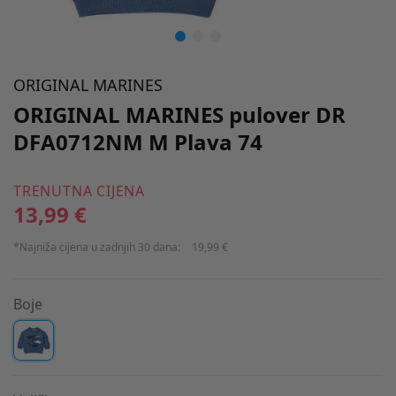
ORIGINAL MARINES
ORIGINAL MARINES pulover DR
DFA0712NM M Plava 74
TRENUTNA CIJENA
13,99 €
*Najniža cijena u zadnjih 30 dana:
19,99 €
Boje