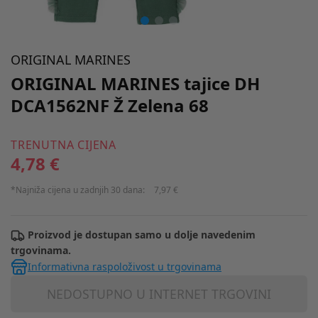
ORIGINAL MARINES
ORIGINAL MARINES tajice DH
DCA1562NF Ž Zelena 68
TRENUTNA CIJENA
4,78 €
*Najniža cijena u zadnjih 30 dana:
7,97 €
Proizvod je dostupan samo u dolje navedenim
trgovinama.
Informativna raspoloživost u trgovinama
NEDOSTUPNO U INTERNET TRGOVINI