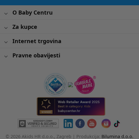
O Baby Centru
Za kupce
Internet trgovina
Pravne obavijesti
© 2026 Akids HR d.o.o., Zagreb |
Produkcija:
Bilumina d.o.o.