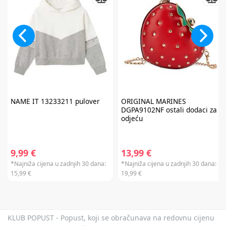
NAME IT
13233211 pulover
ORIGINAL MARINES
DGPA9102NF ostali dodaci za
odjeću
9,99 €
13,99 €
*Najniža cijena u zadnjih 30 dana:
*Najniža cijena u zadnjih 30 dana:
15,99 €
19,99 €
KLUB POPUST - Popust, koji se obračunava na redovnu cijenu