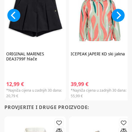
ORIGINAL MARINES
ICEPEAK
JAPERI KD ski jakna
DEA3799F hlače
12,99 €
39,99 €
*Najniža cijena u zadnjih 30 dana:
*Najniža cijena u zadnjih 30 dana:
20,79 €
55,99 €
PROVJERITE I DRUGE PROIZVODE: