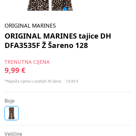
ORIGINAL MARINES
ORIGINAL MARINES tajice DH
DFA3535F Ž Šareno 128
TRENUTNA CIJENA
9,99 €
*Najniža cijena u zadnjih 30 dana:
19,99 €
Boje
Veličine