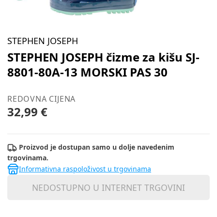
STEPHEN JOSEPH
STEPHEN JOSEPH čizme za kišu SJ-
8801-80A-13 MORSKI PAS 30
REDOVNA CIJENA
32,99 €
Proizvod je dostupan samo u dolje navedenim
trgovinama.
Informativna raspoloživost u trgovinama
NEDOSTUPNO U INTERNET TRGOVINI