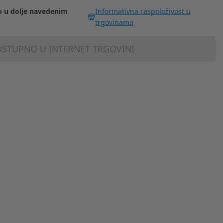
 u dolje navedenim
Informativna raspoloživost u
trgovinama
STUPNO U INTERNET TRGOVINI