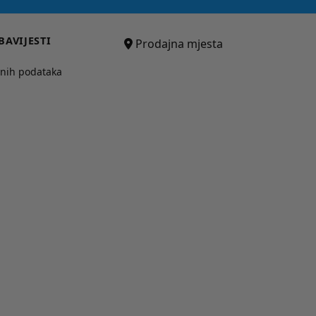
BAVIJESTI
Prodajna mjesta
bnih podataka