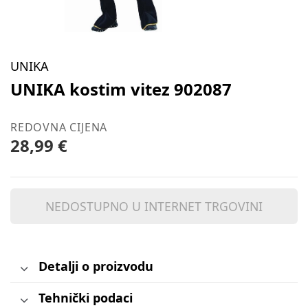
UNIKA
UNIKA kostim vitez 902087
REDOVNA CIJENA
28,99 €
NEDOSTUPNO U INTERNET TRGOVINI
Detalji o proizvodu
Tehnički podaci