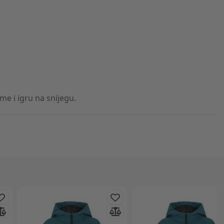
 i igru ​​na snijegu.