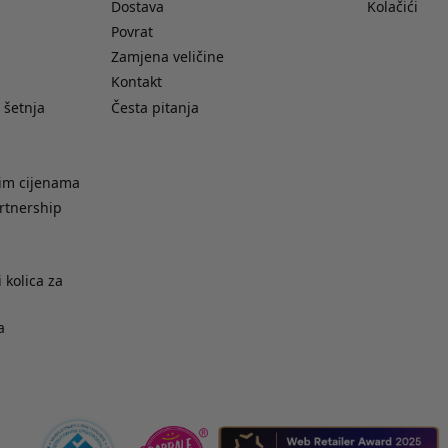
Dostava
Kolačići
Povrat
Zamjena veličine
Kontakt
 šetnja
Česta pitanja
nim cijenama
rtnership
 kolica za
a