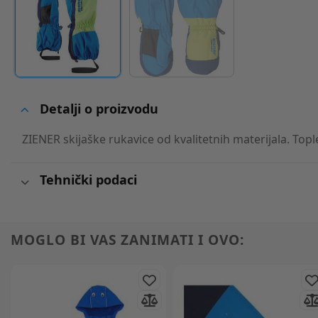
Detalji o proizvodu
ZIENER skijaške rukavice od kvalitetnih materijala. Topl
Tehnički podaci
MOGLO BI VAS ZANIMATI I OVO: