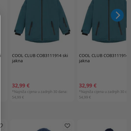
i
COOL CLUB
COB3111914 ski
COOL CLUB
COB3111914 s
jakna
jakna
32,99 €
32,99 €
*Najniža cijena u zadnjih 30 dana:
*Najniža cijena u zadnjih 30 dan
54,99 €
54,99 €