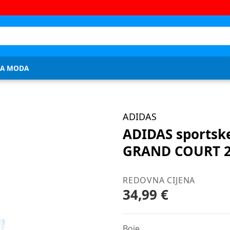
JA MODA
ADIDAS
ADIDAS sportske
GRAND COURT 2.
REDOVNA CIJENA
34,99 €
Boje