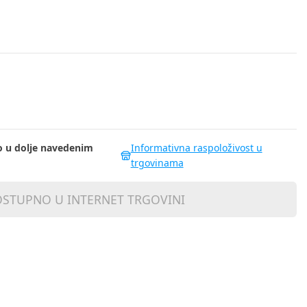
 u dolje navedenim
Informativna raspoloživost u
trgovinama
STUPNO U INTERNET TRGOVINI