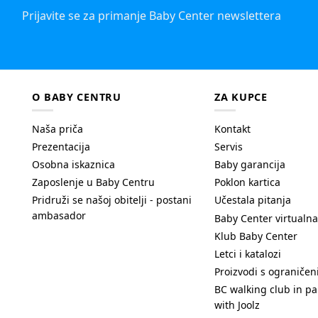
Prijavite se za primanje Baby Center newslettera
O BABY CENTRU
ZA KUPCE
Naša priča
Kontakt
Prezentacija
Servis
Osobna iskaznica
Baby garancija
Zaposlenje u Baby Centru
Poklon kartica
Pridruži se našoj obitelji - postani
Učestala pitanja
ambasador
Baby Center virtualna
Klub Baby Center
Letci i katalozi
Proizvodi s ograniče
BC walking club in pa
with Joolz