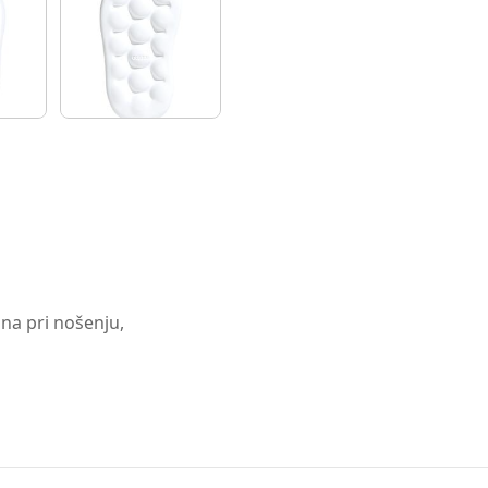
bna pri nošenju,