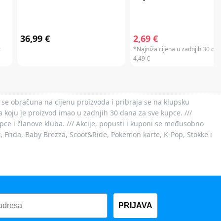
36,99 €
2,69 €
:
*Najniža cijena u zadnjih 30 dan
4,49 €
 se obračuna na cijenu proizvoda i pribraja se na klupsku
 koju je proizvod imao u zadnjih 30 dana za sve kupce. ///
ce i članove kluba. /// Akcije, popusti i kuponi se međusobno
x, Frida, Baby Brezza, Scoot&Ride, Pokemon karte, K-Pop, Stokke i
PRIJAVA