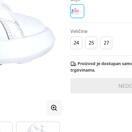
Veličine
24
25
27
Proizvod je dostupan samo
trgovinama.
NEDO