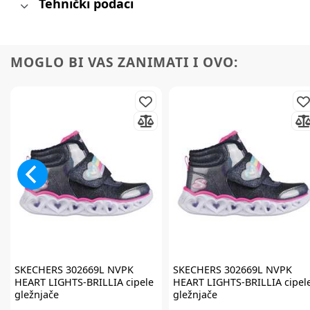
Tehnički podaci
MOGLO BI VAS ZANIMATI I OVO:
SKECHERS
302669L NVPK
SKECHERS
302669L NVPK
HEART LIGHTS-BRILLIA cipele
HEART LIGHTS-BRILLIA cipel
gležnjače
gležnjače