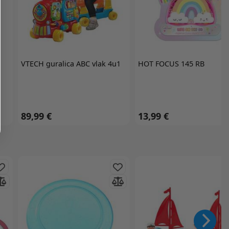
VTECH
guralica ABC vlak 4u1
HOT FOCUS
145 RB
89,99 €
13,99 €