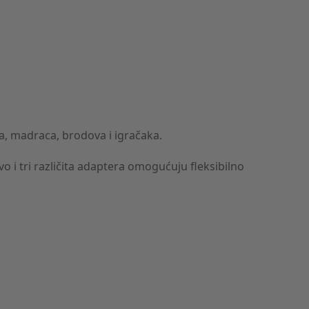
a, madraca, brodova i igračaka.
o i tri različita adaptera omogućuju fleksibilno