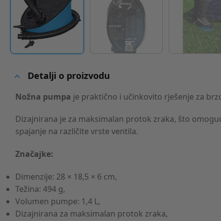
Detalji o proizvodu
Nožna pumpa
je praktično i učinkovito rješenje za b
Dizajnirana je za maksimalan protok zraka, što omogućuj
spajanje na različite vrste ventila.
Značajke:
Dimenzije: 28 × 18,5 × 6 cm,
Težina: 494 g,
Volumen pumpe: 1,4 L,
Dizajnirana za maksimalan protok zraka,