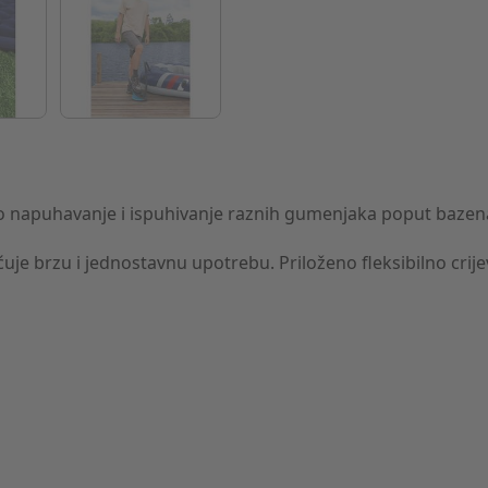
rzo napuhavanje i ispuhivanje raznih gumenjaka poput bazen
e brzu i jednostavnu upotrebu. Priloženo fleksibilno crijev