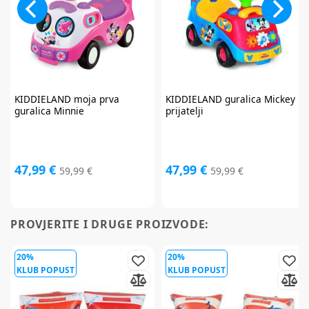
KIDDIELAND
moja prva
KIDDIELAND
guralica Mickey i
guralica Minnie
prijatelji
47,99 €
47,99 €
59,99 €
59,99 €
PROVJERITE I DRUGE PROIZVODE:
20%
20%
KLUB POPUST
KLUB POPUST