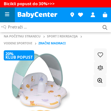
Bicikli popust do 30%
>>>
Pretraži
...
NA POČETNU STRANICU
SPORT I REKREACIJA
VODENI SPORTOVI
ZRAČNI MADRACI
20%
KLUB POPUST