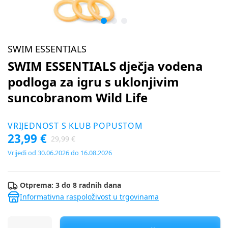
SWIM ESSENTIALS
SWIM ESSENTIALS dječja vodena
podloga za igru s uklonjivim
suncobranom Wild Life
VRIJEDNOST S KLUB POPUSTOM
23,99 €
29,99 €
Vrijedi od 30.06.2026 do 16.08.2026
Otprema: 3 do 8 radnih dana
Informativna raspoloživost u trgovinama
SWIM ESSENTIALS dječja vodena podloga za igru s uklonjivim 