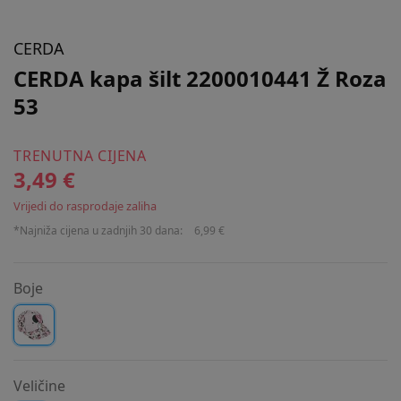
CERDA
CERDA kapa šilt 2200010441 Ž Roza
53
TRENUTNA CIJENA
3,49 €
Vrijedi do rasprodaje zaliha
*Najniža cijena u zadnjih 30 dana:
6,99 €
Boje
Veličine