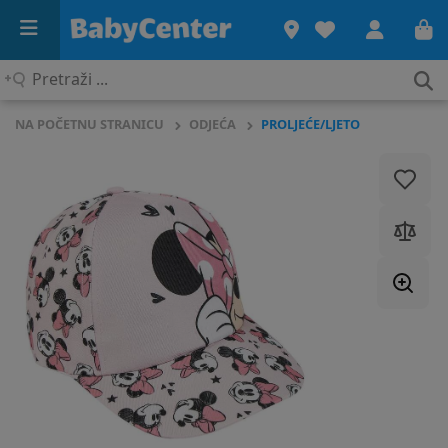
Pretraži
...
NA POČETNU STRANICU
ODJEĆA
PROLJEĆE/LJETO