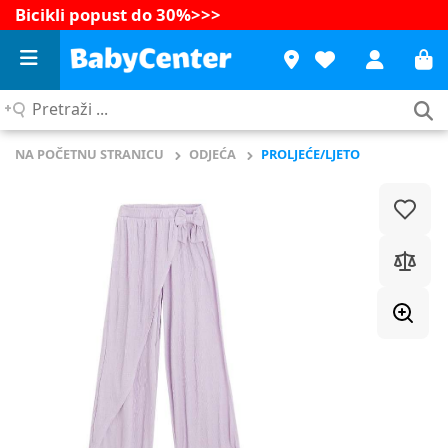
Bicikli popust do 30%
>>>
Pretraži
...
NA POČETNU STRANICU
ODJEĆA
PROLJEĆE/LJETO