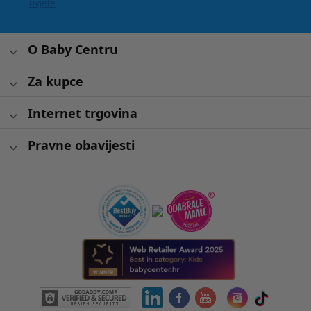
uvjete
.
O Baby Centru
Za kupce
Internet trgovina
Pravne obavijesti