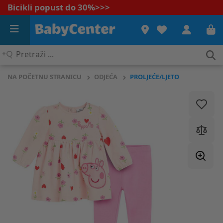
Bicikli popust do 30%
>>>
Pretraži
...
NA POČETNU STRANICU
ODJEĆA
PROLJEĆE/LJETO