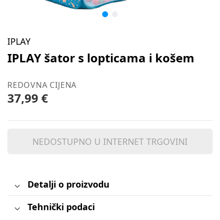
IPLAY
IPLAY šator s lopticama i košem
REDOVNA CIJENA
37,99 €
NEDOSTUPNO U INTERNET TRGOVINI
Detalji o proizvodu
Tehnički podaci