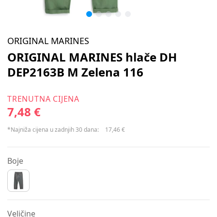
ORIGINAL MARINES
ORIGINAL MARINES hlače DH
DEP2163B M Zelena 116
TRENUTNA CIJENA
7,48 €
*Najniža cijena u zadnjih 30 dana:
17,46 €
Boje
Veličine